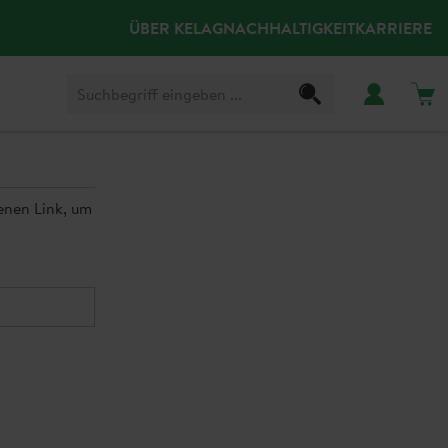
ÜBER KELAG
NACHHALTIGKEIT
KARRIERE
enen Link, um