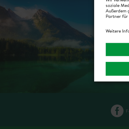
soziale Med
Außerdem g
Partner für
Weitere Inf
F