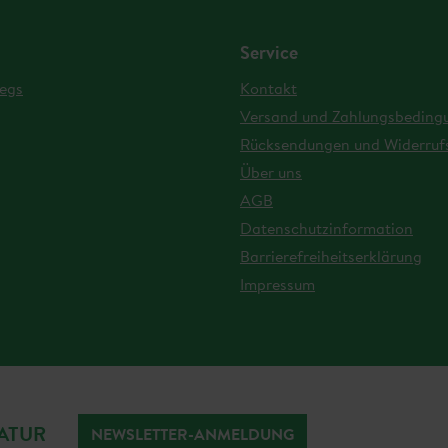
Service
egs
Kontakt
Versand und Zahlungsbeding
Rücksendungen und Widerruf
Über uns
AGB
Datenschutzinformation
Barrierefreiheitserklärung
Impressum
NATUR
NEWSLETTER-ANMELDUNG