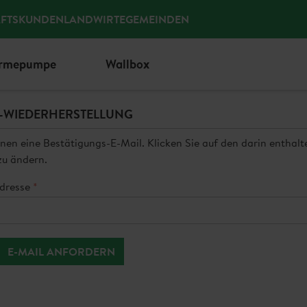
FTSKUNDEN
LANDWIRTE
GEMEINDEN
rmepumpe
Wallbox
-WIEDERHERSTELLUNG
nen eine Bestätigungs-E-Mail. Klicken Sie auf den darin enthalt
zu ändern.
Adresse
*
E-MAIL ANFORDERN