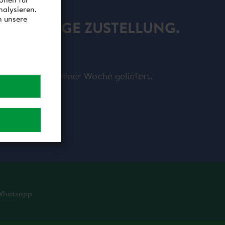
nalysieren.
n unsere
ERLÄSSIGE ZUSTELLUNG.
 innerhalb von einer Woche geliefert.
Whatsapp