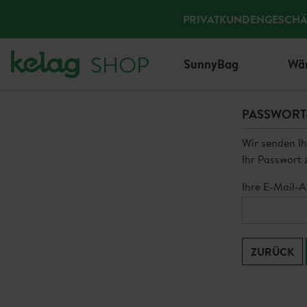
PRIVATKUNDEN
GESCHÄ
SHOP
SunnyBag
Wä
PASSWORT
Wir senden Ih
Ihr Passwort 
Ihre E-Mail-
ZURÜCK